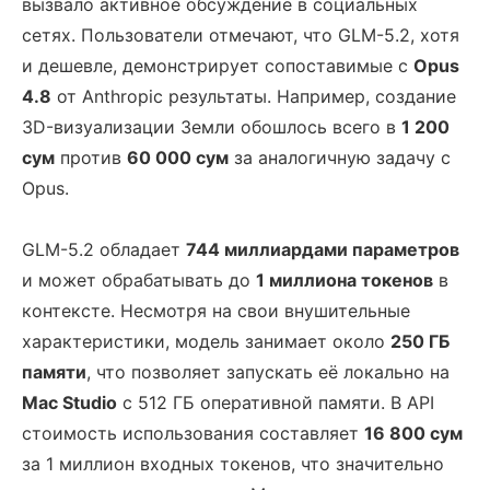
вызвало активное обсуждение в социальных
сетях. Пользователи отмечают, что GLM-5.2, хотя
и дешевле, демонстрирует сопоставимые с
Opus
4.8
от Anthropic результаты. Например, создание
3D-визуализации Земли обошлось всего в
1 200
сум
против
60 000 сум
за аналогичную задачу с
Opus.
GLM-5.2 обладает
744 миллиардами параметров
и может обрабатывать до
1 миллиона токенов
в
контексте. Несмотря на свои внушительные
характеристики, модель занимает около
250 ГБ
памяти
, что позволяет запускать её локально на
Mac Studio
с 512 ГБ оперативной памяти. В API
стоимость использования составляет
16 800 сум
за 1 миллион входных токенов, что значительно