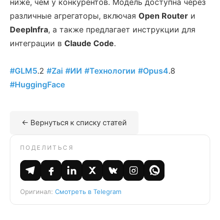
ниже, чем у конкурентов. Модель доступна через
различные агрегаторы, включая
Open Router
и
DeepInfra
, а также предлагает инструкции для
интеграции в
Claude Code
.
#GLM5
.2
#Zai
#ИИ
#Технологии
#Opus4
.8
#HuggingFace
← Вернуться к списку статей
ПОДЕЛИТЬСЯ
Оригинал:
Смотреть в Telegram