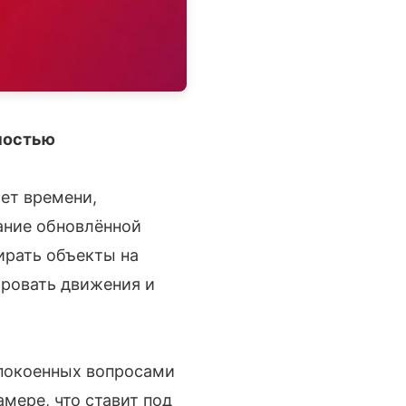
ностью
ет времени,
ание обновлённой
ирать объекты на
ировать движения и
спокоенных вопросами
мере, что ставит под