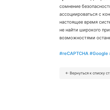
сомнение безопасность
ассоциироваться с кон
настоящее время систе
не найти широкого при
возможностями остане
#reCAPTCHA
#Google
← Вернуться к списку с