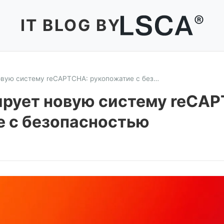
IT BLOG BY
овую систему reCAPTCHA: рукопожатие с без…
ирует новую систему reCA
 с безопасностью