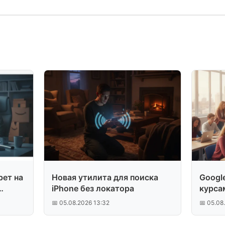
рет на
Новая утилита для поиска
Googl
iPhone без локатора
курса
📅 05.08.2026 13:32
📅 05.08