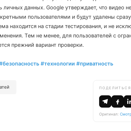
 личных данных. Google утверждает, что видео н
кретными пользователями и будут удалены сразу
ма находится на стадии тестирования, и не искл
менения. Тем не менее, для пользователей с огр
тся прежний вариант проверки.
#безопасность
#технологии
#приватность
татей
ПОДЕЛИТЬСЯ
Оригинал:
Смотр