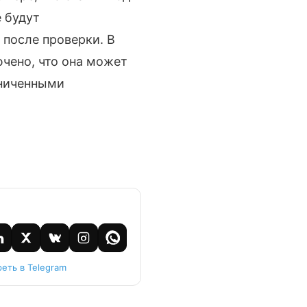
е будут
 после проверки. В
ючено, что она может
аниченными
еть в Telegram