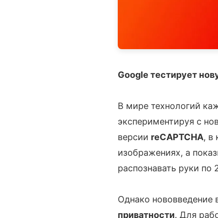
Google тестирует но
В мире технологий каж
экспериментируя с но
версии
reCAPTCHA
, в
изображениях, а показ
распознавать руки по 
Однако нововведение 
приватности
. Для раб