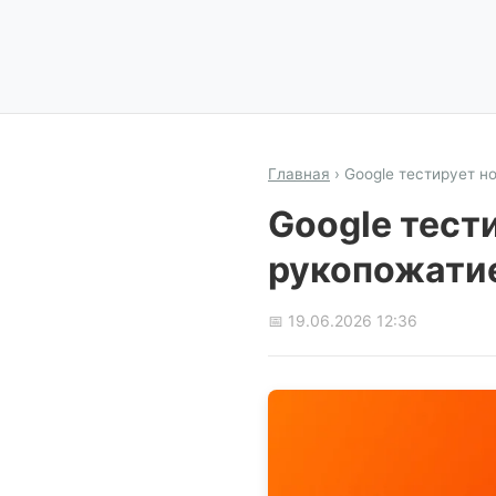
Главная
›
Google тестирует н
Google тест
рукопожатие
📅 19.06.2026 12:36