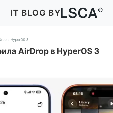
IT BLOG BY
Drop в HyperOS 3
ила AirDrop в HyperOS 3