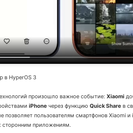
op в HyperOS 3
ехнологий произошло важное событие:
Xiaomi
до
тройствами
iPhone
через функцию
Quick Share
в св
ие позволяет пользователям смартфонов Xiaomi и 
 к сторонним приложениям.