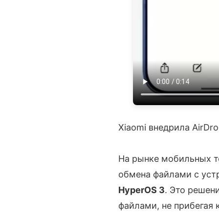
Xiaomi внедрила AirDr
На рынке мобильных т
обмена файлами с ус
HyperOS 3
. Это решен
файлами, не прибегая