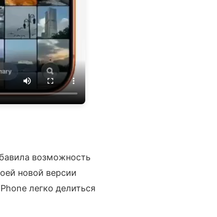
бавила возможность
оей новой версии
iPhone легко делиться