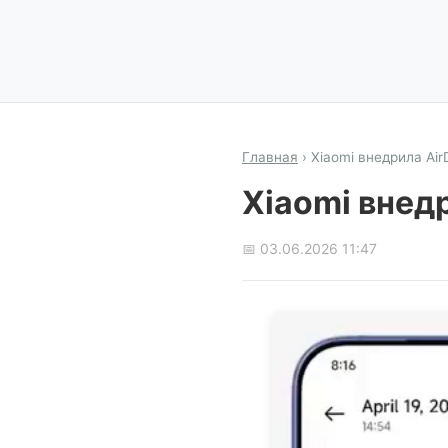
Главная
›
Xiaomi внедрила Air
Xiaomi внедр
📅 03.06.2026 11:47