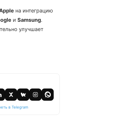
Apple
на интеграцию
ogle
и
Samsung
.
ительно улучшает
еть в Telegram