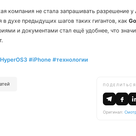
кая компания не стала запрашивать разрешение у
я в духе предыдущих шагов таких гигантов, как
Go
иями и документами стал ещё удобнее, что знач
т.
HyperOS3
#iPhone
#технологии
татей
ПОДЕЛИТЬСЯ
Оригинал:
Смотр