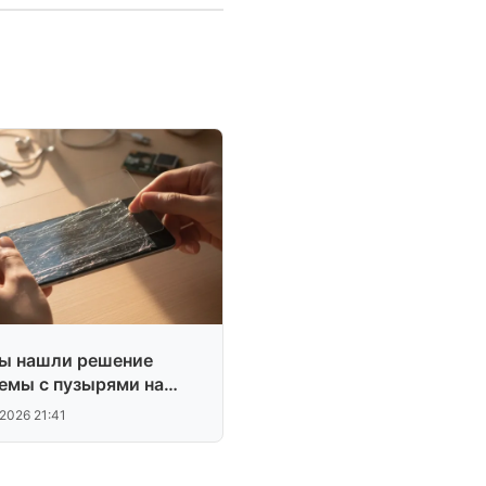
ы нашли решение
емы с пузырями на
е
.2026 21:41