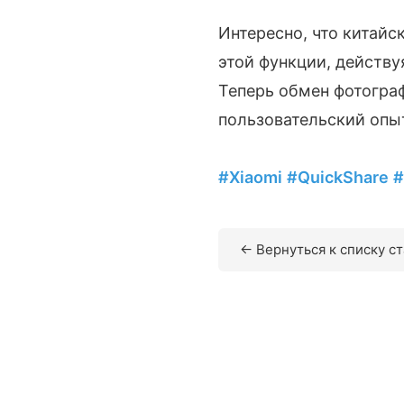
Интересно, что китайс
этой функции, действу
Теперь обмен фотограф
пользовательский опы
#Xiaomi
#QuickShare
#
← Вернуться к списку с