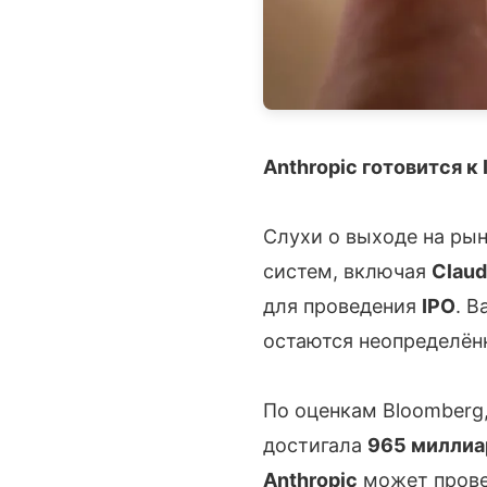
Anthropic готовится к
Слухи о выходе на ры
систем, включая
Clau
для проведения
IPO
. В
остаются неопределён
По оценкам Bloomberg
достигала
965 миллиа
Anthropic
может прове