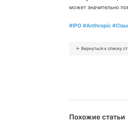
может значительно пов
#IPO
#Anthropic
#Clau
← Вернуться к списку с
Похожие статьи