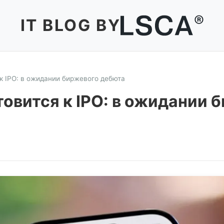
IT BLOG BY
 к IPO: в ожидании биржевого дебюта
товится к IPO: в ожидании 