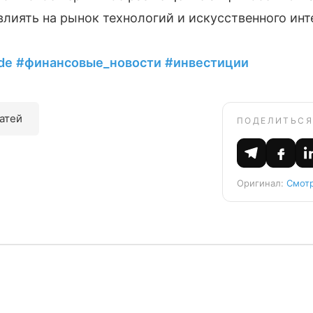
лиять на рынок технологий и искусственного инт
de
#финансовые_новости
#инвестиции
татей
ПОДЕЛИТЬСЯ
Оригинал:
Смотр