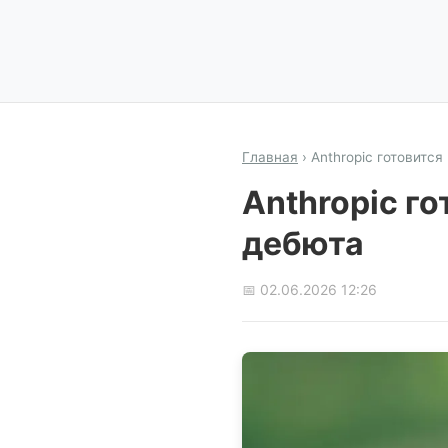
Главная
›
Anthropic готовится
Anthropic го
дебюта
📅 02.06.2026 12:26