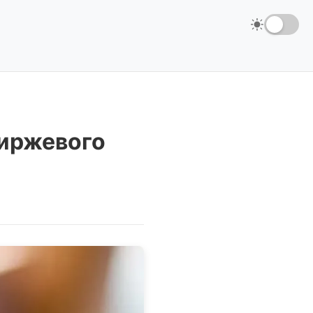
биржевого