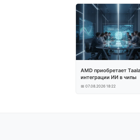
AMD приобретает Taala
интеграции ИИ в чипы
📅 07.08.2026 18:22