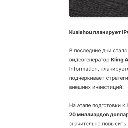
Kuaishou планирует IPO
В последние дни стало
видеогенератор
Kling A
Information, планируе
подчеркивает стратег
внешних инвестиций.
На этапе подготовки к 
20 миллиардов долла
значительно повысить 