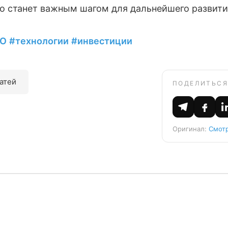
то станет важным шагом для дальнейшего развити
PO
#технологии
#инвестиции
татей
ПОДЕЛИТЬСЯ
Оригинал:
Смотр