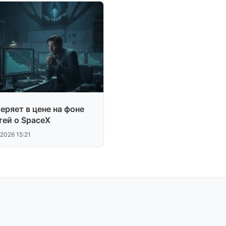
еряет в цене на фоне
тей о SpaceX
.2026 15:21