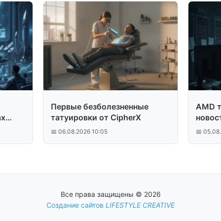
Первые безболезненные
AMD т
ах
татуировки от CipherX
новос
📅 06.08.2026 10:05
📅 05.08
Все права защищены © 2026
Создание сайтов
LIFESTYLE CREATIVE