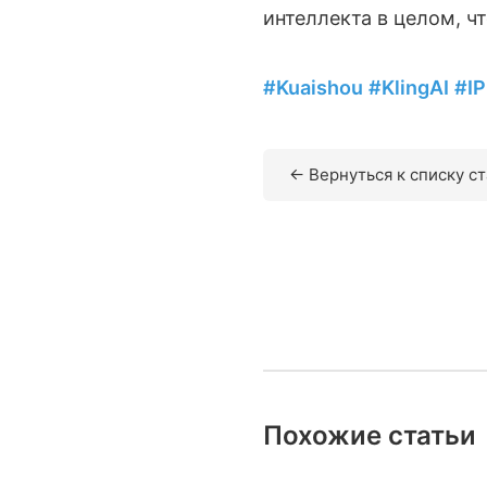
интеллекта в целом, ч
#Kuaishou
#KlingAI
#I
← Вернуться к списку с
Похожие статьи