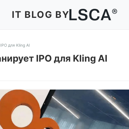
IT BLOG BY
IPO для Kling AI
нирует IPO для Kling AI