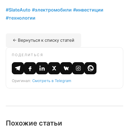
#SlateAuto
#электромобили
#инвестиции
#технологии
← Вернуться к списку статей
ПОДЕЛИТЬСЯ
Оригинал:
Смотреть в Telegram
Похожие статьи