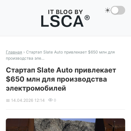
IT BLOG BY
Главная
›
Стартап Slate Auto привлекает $650 млн для
производства эле…
Стартап Slate Auto привлекает
$650 млн для производства
электромобилей
📅 14.04.2026 12:14
0