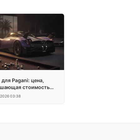
для Pagani: цена,
шающая стоимость
e 911
.2026 03:38