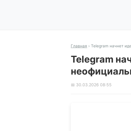
Главная
›
Telegram начнет и
Telegram на
неофициаль
📅 30.03.2026 08:55