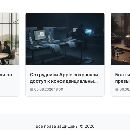
ли он
Сотрудники Apple сохраняли
Болты 
доступ к конфиденциальным
превы
данным после увольнения
Porsch
📅 05.08.2026 18:00
📅 06.08
Все права защищены © 2026