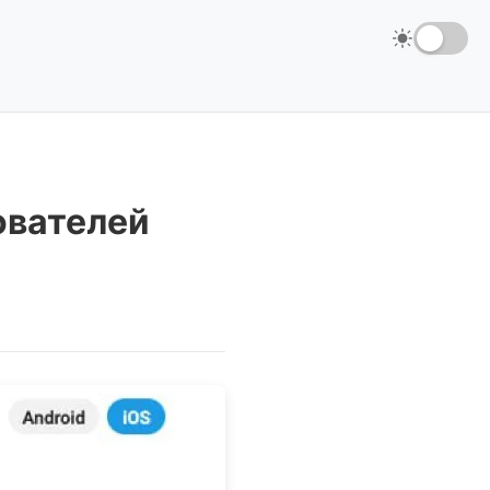
ователей