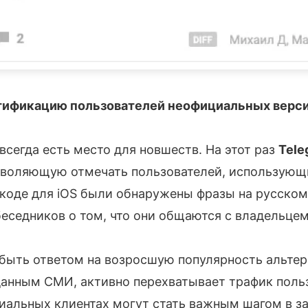
нтификацию пользователей неофициальных верс
сегда есть место для новшеств. На этот раз
Tele
зволяющую отмечать пользователей, использую
 коде для iOS были обнаружены фразы на русском
седников о том, что они общаются с владельцем 
быть ответом на возросшую популярность альте
 данным СМИ, активно перехватывает трафик поль
иальных клиентах могут стать важным шагом в з