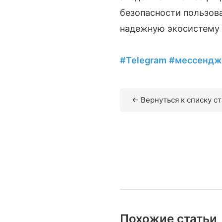
безопасности пользова
надежную экосистему 
#Telegram
#мессенд
← Вернуться к списку с
Похожие статьи