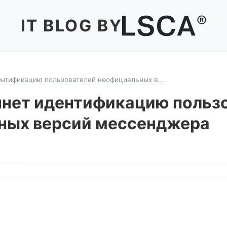
IT BLOG BY
дентификацию пользователей неофициальных в…
чнет идентификацию польз
ных версий мессенджера