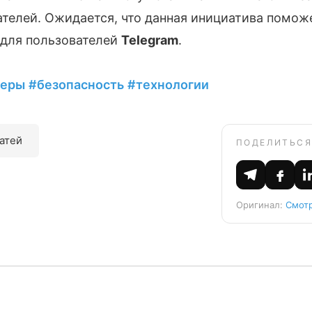
телей. Ожидается, что данная инициатива помож
для пользователей
Telegram
.
жеры
#безопасность
#технологии
татей
ПОДЕЛИТЬСЯ
Оригинал:
Смотр