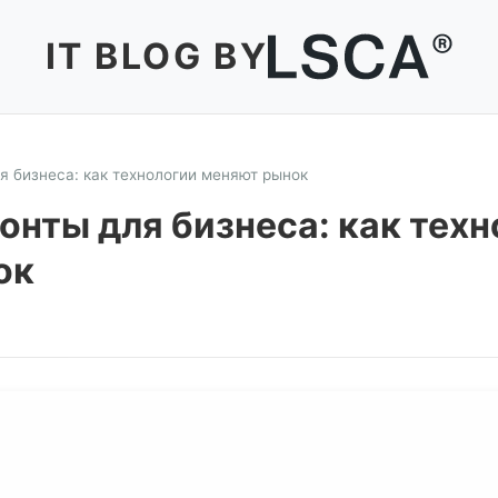
IT BLOG BY
я бизнеса: как технологии меняют рынок
онты для бизнеса: как тех
ок