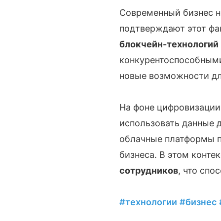
Современный бизнес не
подтверждают этот фа
блокчейн-технологий
конкурентоспособными
новые возможности для
На фоне цифровизации
использовать данные д
облачные платформы п
бизнеса. В этом конте
сотрудников
, что сп
#технологии
#бизнес