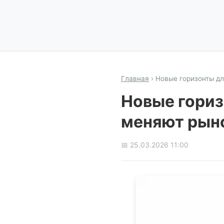
Главная
›
Новые горизонты дл
Новые гориз
меняют рын
📅 25.03.2026 11:00