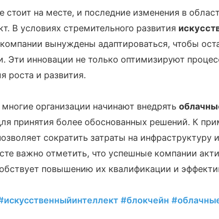
 стоит на месте, и последние изменения в облас
кт. В условиях стремительного развития
искусст
компании вынуждены адаптироваться, чтобы ост
. Эти инновации не только оптимизируют процес
 роста и развития.
 многие организации начинают внедрять
облачны
ля принятия более обоснованных решений. К при
озволяет сократить затраты на инфраструктуру и
ксте важно отметить, что успешные компании акти
особствует повышению их квалификации и эффекти
#искусственныйинтеллект
#блокчейн
#облачны