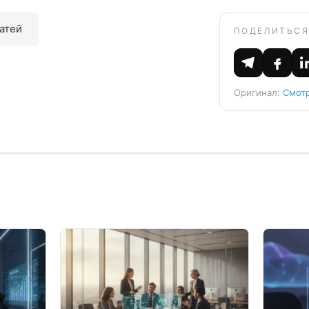
татей
ПОДЕЛИТЬСЯ
Оригинал:
Смотр