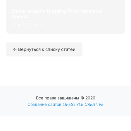
Взлом модели Hugging Face: тревога в
OpenAI
07.08.2026 21:30
← Вернуться к списку статей
Все права защищены © 2026
Создание сайтов
LIFESTYLE CREATIVE