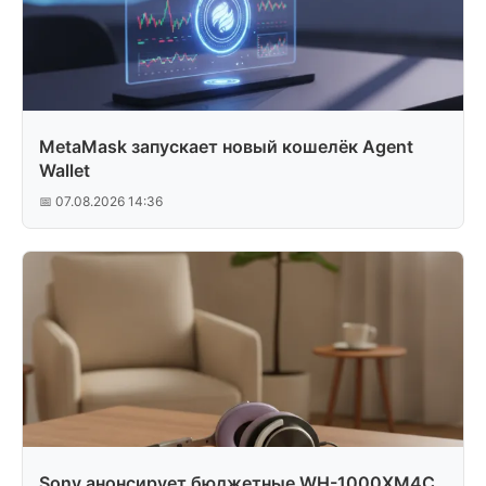
MetaMask запускает новый кошелёк Agent
Wallet
📅 07.08.2026 14:36
Sony анонсирует бюджетные WH-1000XM4C