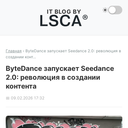
IT BLOG BY
Главная
›
ByteDance запускает Seedance 2.0: революция в
создании конт…
ByteDance запускает Seedance
2.0: революция в создании
контента
📅 09.02.2026 17:32