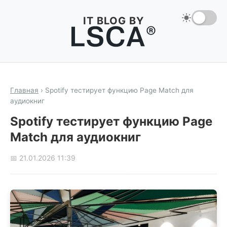
IT BLOG BY
Главная
›
Spotify тестирует функцию Page Match для
аудиокниг
Spotify тестирует функцию Page
Match для аудиокниг
📅 21.01.2026 11:39