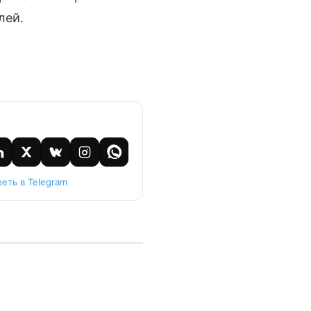
лей.
еть в Telegram