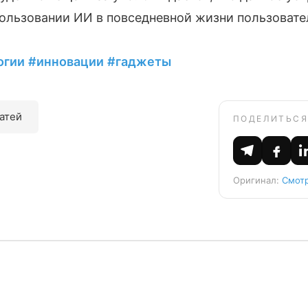
пользовании ИИ в повседневной жизни пользовате
огии
#инновации
#гаджеты
татей
ПОДЕЛИТЬСЯ
Оригинал:
Смотр