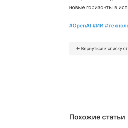
новые горизонты в ис
#OpenAI
#ИИ
#технол
← Вернуться к списку с
Похожие статьи