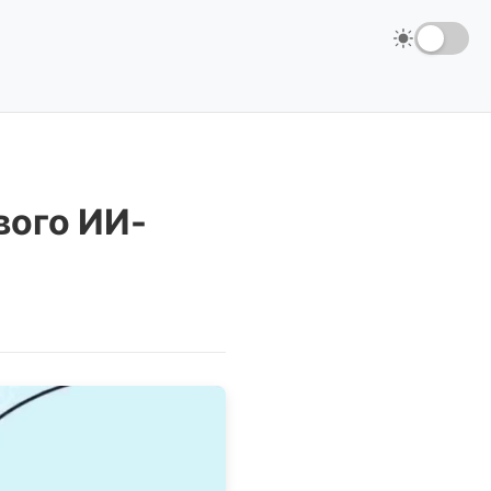
вого ИИ-