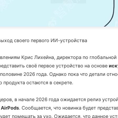
выход своего первого ИИ-устройства
влениям Крис Лихейна, директора по глобальной 
редставить своё первое устройство на основе
иск
половине 2026 года. Однако пока что детали отн
о продукта остаются в секрете.
ров, в начале 2026 года ожидается релиз устрой
м
AirPods
. Сообщается, что новинка будет предста
дет помещать за ухо. Ожидается, что данное ус