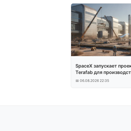
SpaceX запускает прое
Terafab для производс
чипов
📅 06.08.2026 22:35