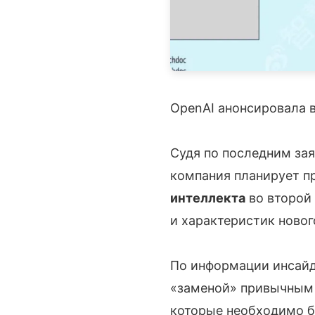
OpenAI анонсировала 
Судя по последним зая
компания планирует п
интеллекта
во второй 
и характеристик новог
По информации инсайде
«заменой» привычны
которые необходимо бу