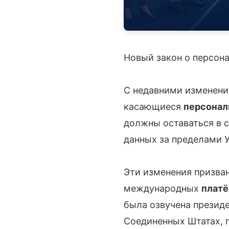
Новый закон о персон
С недавними изменен
касающиеся
персонал
должны оставаться в 
данных за пределами У
Эти изменения призва
международных
плат
была озвучена президе
Соединенных Штатах, 