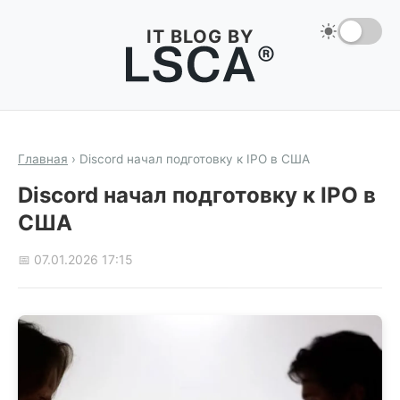
IT BLOG BY
Главная
›
Discord начал подготовку к IPO в США
Discord начал подготовку к IPO в
США
📅 07.01.2026 17:15