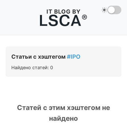
IT BLOG BY
Статьи с хэштегом
#IPO
Найдено статей: 0
Статей с этим хэштегом не
найдено