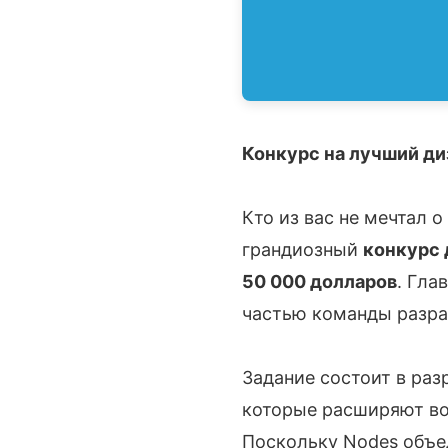
Конкурс на лучший ди
Кто из вас не мечтал 
грандиозный
конкурс 
50 000 долларов
. Гла
частью команды разра
Задание состоит в ра
которые расширяют во
Поскольку Nodes объе