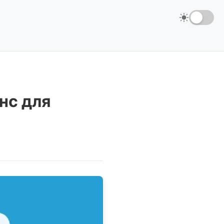
нс для