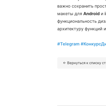
важно сохранить прос
макеты для
Android
и
функциональность диз
архитектуру функций 
#Telegram
#КонкурсД
← Вернуться к списку с