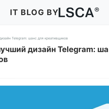
IT BLOG BY
дизайн Telegram: шанс для креативщиков
лучший дизайн Telegram: ша
ов