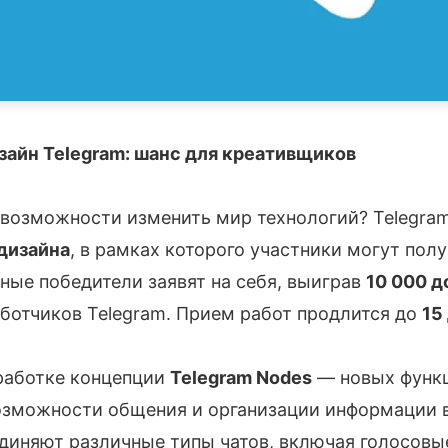
зайн Telegram: шанс для креативщиков
о возможности изменить мир технологий? Telegra
дизайна
, в рамках которого участники могут пол
вные победители заявят на себя, выиграв
10 000 д
ботчиков Telegram. Прием работ продлится до
15
зработке концепции
Telegram Nodes
— новых функц
зможности общения и организации информации 
диняют различные типы чатов, включая голосовые