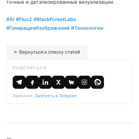
точные и детализированные визуализации.
#AI
#Flux2
#BlackForestLabs
#ГенерацияИзображений
#Технологии
← Вернуться к списку статей
ПОДЕЛИТЬСЯ
Оригинал:
Смотреть в Telegram