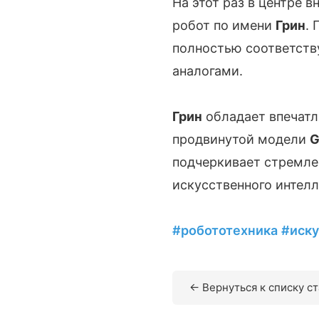
На этот раз в центре
робот по имени
Грин
. 
полностью соответств
аналогами.
Грин
обладает впечат
продвинутой модели
G
подчеркивает стремле
искусственного интелл
#робототехника
#иск
← Вернуться к списку с