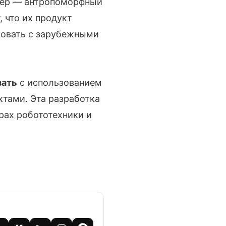
Сбер — антропоморфный
, что их продукт
ровать с зарубежными
вать
с использованием
тами. Эта разработка
рах робототехники и