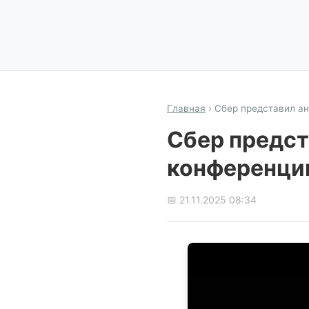
Главная
›
Сбер представил ан
Сбер предст
конференции
📅 21.11.2025 08:34