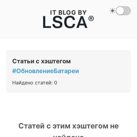
IT BLOG BY
Статьи с хэштегом
#ОбновлениеБатареи
Найдено статей: 0
Статей с этим хэштегом не