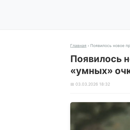
Главная
›
Появилось новое п
Появилось н
«умных» оч
📅 03.03.2026 18:32