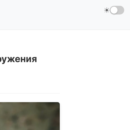
ружения