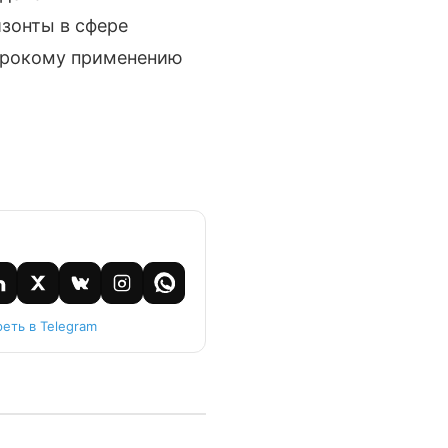
изонты в сфере
ирокому применению
еть в Telegram