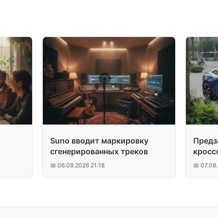
Suno вводит маркировку
Предз
сгенерированных треков
кросс
📅 06.08.2026 21:18
📅 07.08