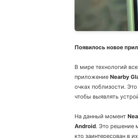
Появилось новое при
В мире технологий все
приложение
Nearby Gl
очках поблизости. Эт
чтобы выявлять устро
На данный момент
Nea
Android
. Это решение 
кто заинтересован в и