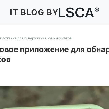
IT BLOG BY
риложение для обнаружения «умных» очков
овое приложение для обна
ков