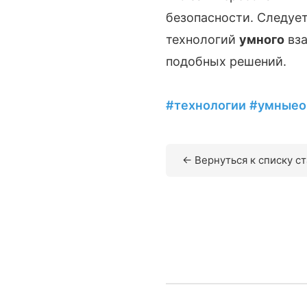
безопасности. Следует
технологий
умного
вза
подобных решений.
#технологии
#умныео
← Вернуться к списку с