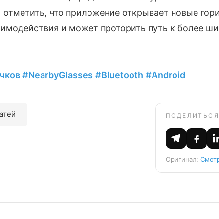
 отметить, что приложение открывает новые гор
имодействия и может проторить путь к более ш
чков
#NearbyGlasses
#Bluetooth
#Android
татей
ПОДЕЛИТЬСЯ
Оригинал:
Смотр