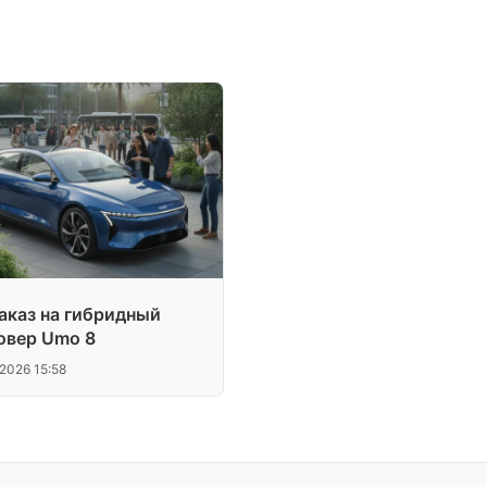
аказ на гибридный
овер Umo 8
.2026 15:58