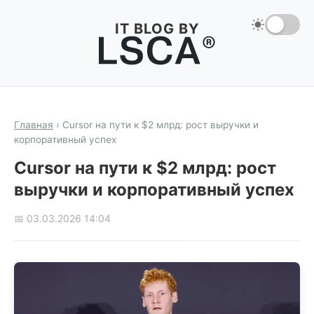
IT BLOG BY
Главная
›
Cursor на пути к $2 млрд: рост выручки и
корпоративный успех
Cursor на пути к $2 млрд: рост
выручки и корпоративный успех
📅 03.03.2026 14:04