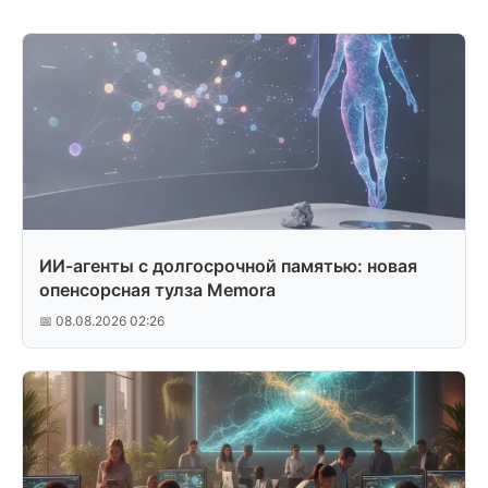
ИИ-агенты с долгосрочной памятью: новая
опенсорсная тулза Memora
📅 08.08.2026 02:26