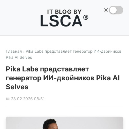
IT BLOG BY
Главная
›
Pika Labs представляет генератор ИИ-двойников
Pika AI Selves
Pika Labs представляет
генератор ИИ-двойников Pika AI
Selves
📅 23.02.2026 08:51