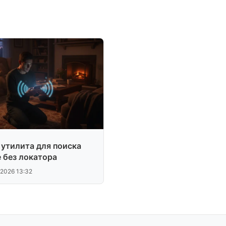
 утилита для поиска
e без локатора
.2026 13:32