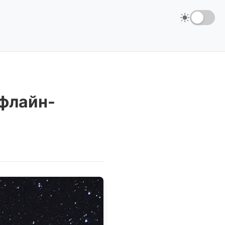
офлайн-