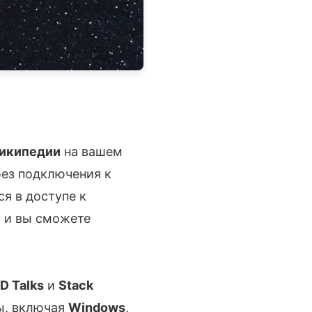
икипедии
на вашем
ез подключения к
я в доступе к
, и вы сможете
D Talks
и
Stack
ы, включая
Windows
,