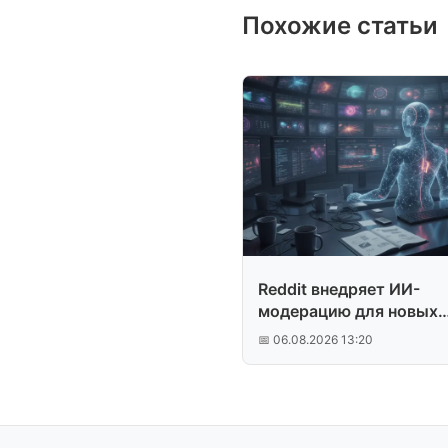
Похожие статьи
Reddit внедряет ИИ-
модерацию для новых
сабреддитов
📅 06.08.2026 13:20