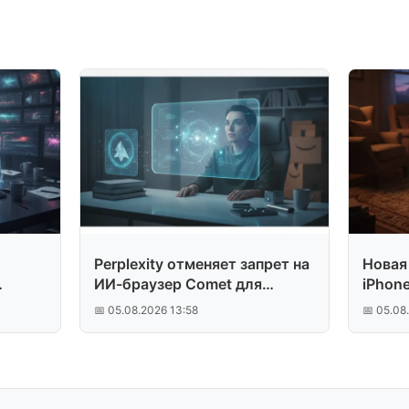
Perplexity отменяет запрет на
Новая
ИИ-браузер Comet для
iPhon
Amazon
📅 05.08.2026 13:58
📅 05.08