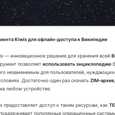
мента Kiwix для офлайн-доступа к Википедии
ix — инновационное решение для хранения всей
В
трумент позволяет
использовать энциклопедию
б
 его незаменимым для пользователей, нуждающихс
словиях. Достаточно один раз скачать
ZIM-архив
 на любом устройстве.
x предоставляет доступ к таким ресурсам, как
TE
 поддерживает популярные операционные систем