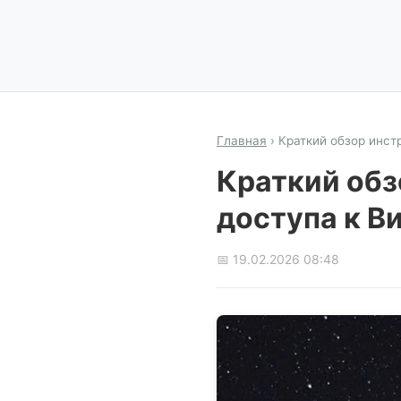
Главная
›
Краткий обзор инст
Краткий обз
доступа к В
📅 19.02.2026 08:48