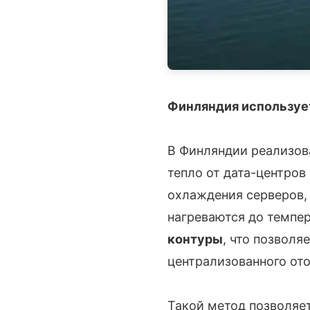
Финляндия используе
В Финляндии реализов
тепло от дата-центров
охлаждения серверов,
нагреваются до темпе
контуры
, что позволя
централизованного ото
Такой метод позволяет