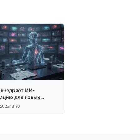
 внедряет ИИ-
ацию для новых
ддитов
.2026 13:20