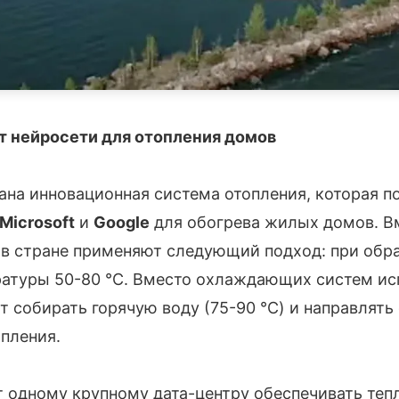
т нейросети для отопления домов
ана инновационная система отопления, которая п
Microsoft
и
Google
для обогрева жилых домов. В
 в стране применяют следующий подход: при обр
ратуры 50-80 °C. Вместо охлаждающих систем и
ет собирать горячую воду (75-90 °C) и направлять 
пления.
 одному крупному дата-центру обеспечивать тепл