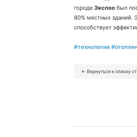
городе
Экспоо
был пос
80% местных зданий. Э
способствует эффекти
#технологии
#отопле
← Вернуться к списку с