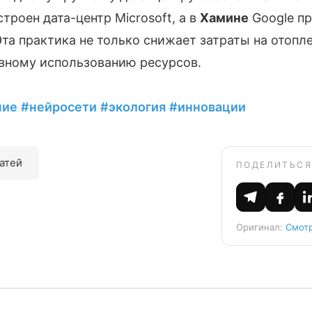
троен дата-центр Microsoft, а в
Хамине
Google пр
та практика не только снижает затраты на отопле
вному использованию ресурсов.
ние
#нейросети
#экология
#инновации
татей
ПОДЕЛИТЬСЯ
Оригинал:
Смотр