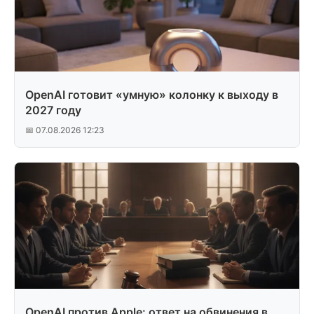
OpenAI готовит «умную» колонку к выходу в
2027 году
📅 07.08.2026 12:23
OpenAI против Apple: ответ на обвинения в