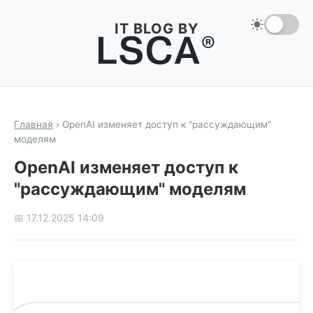
IT BLOG BY
Главная
›
OpenAI изменяет доступ к "рассуждающим"
моделям
OpenAI изменяет доступ к
"рассуждающим" моделям
📅 17.12.2025 14:09