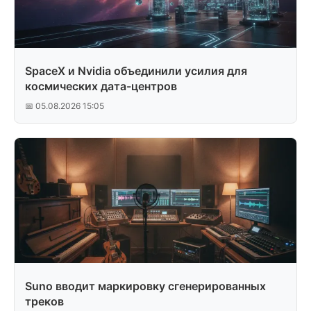
SpaceX и Nvidia объединили усилия для
космических дата-центров
📅 05.08.2026 15:05
Suno вводит маркировку сгенерированных
треков