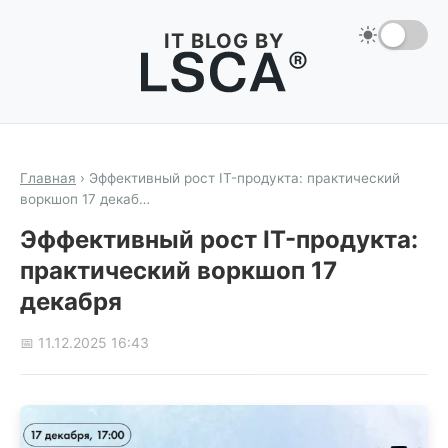
IT BLOG BY
Главная
›
Эффективный рост IT-продукта: практический
воркшоп 17 декаб…
Эффективный рост IT-продукта:
практический воркшоп 17
декабря
📅 11.12.2025 16:43