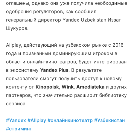
оглашены, однако она уже получила необходимые
одобрения регуляторов, как сообщил
генеральный директор Yandex Uzbekistan Иззат
Шукуров.
Allplay, действующий на узбекском рынке с 2016
года и признанный доминирующим игроком в
области онлайн-кинотеатров, будет интегрирован
в экосистему
Yandex Plus
. В результате
пользователи смогут получить доступ к новому
контенту от
Kinopoisk
,
Wink
,
Amediateka
и других
партнеров, что значительно расширит библиотеку
сервиса.
#Yandex
#Allplay
#онлайнкинотеатр
#Узбекистан
#стриминг