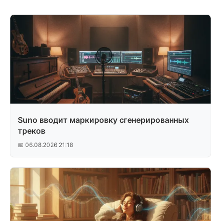
Suno вводит маркировку сгенерированных
треков
📅 06.08.2026 21:18