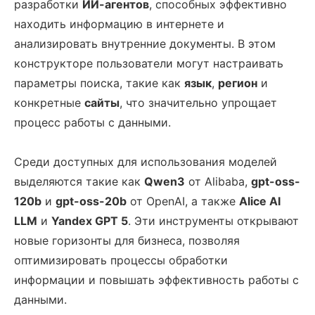
разработки
ИИ-агентов
, способных эффективно
находить информацию в интернете и
анализировать внутренние документы. В этом
конструкторе пользователи могут настраивать
параметры поиска, такие как
язык
,
регион
и
конкретные
сайты
, что значительно упрощает
процесс работы с данными.
Среди доступных для использования моделей
выделяются такие как
Qwen3
от Alibaba,
gpt-oss-
120b
и
gpt-oss-20b
от OpenAI, а также
Alice AI
LLM
и
Yandex GPT 5
. Эти инструменты открывают
новые горизонты для бизнеса, позволяя
оптимизировать процессы обработки
информации и повышать эффективность работы с
данными.