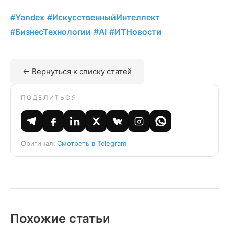
#Yandex
#ИскусственныйИнтеллект
#БизнесТехнологии
#AI
#ИТНовости
← Вернуться к списку статей
ПОДЕЛИТЬСЯ
Оригинал:
Смотреть в Telegram
Похожие статьи