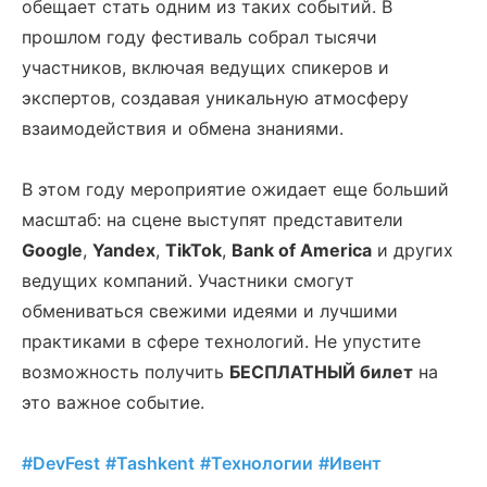
обещает стать одним из таких событий. В
прошлом году фестиваль собрал тысячи
участников, включая ведущих спикеров и
экспертов, создавая уникальную атмосферу
взаимодействия и обмена знаниями.
В этом году мероприятие ожидает еще больший
масштаб: на сцене выступят представители
Google
,
Yandex
,
TikTok
,
Bank of America
и других
ведущих компаний. Участники смогут
обмениваться свежими идеями и лучшими
практиками в сфере технологий. Не упустите
возможность получить
БЕСПЛАТНЫЙ билет
на
это важное событие.
#DevFest
#Tashkent
#Технологии
#Ивент