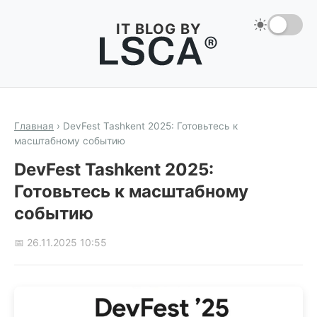
IT BLOG BY
Главная
›
DevFest Tashkent 2025: Готовьтесь к
масштабному событию
DevFest Tashkent 2025:
Готовьтесь к масштабному
событию
📅 26.11.2025 10:55