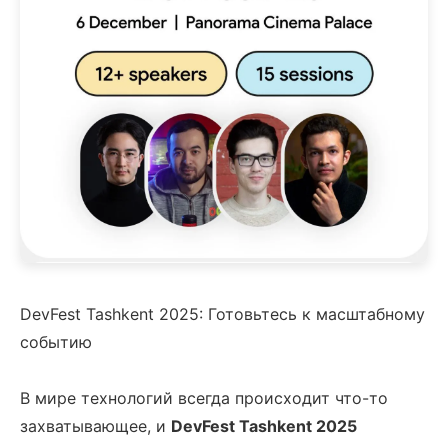
DevFest Tashkent 2025: Готовьтесь к масштабному
событию
В мире технологий всегда происходит что-то
захватывающее, и
DevFest Tashkent 2025