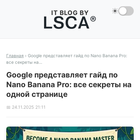
IT BLOG BY
Главная
›
Google представляет гайд по Nano Banana Pro:
все секреты на…
Google представляет гайд по
Nano Banana Pro: все секреты на
одной странице
📅 24.11.2025 21:11