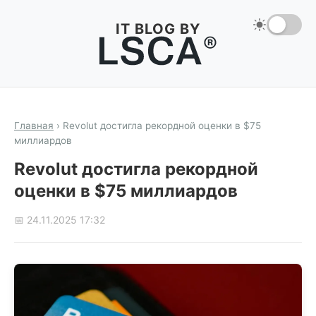
IT BLOG BY
Главная
›
Revolut достигла рекордной оценки в $75
миллиардов
Revolut достигла рекордной
оценки в $75 миллиардов
📅 24.11.2025 17:32