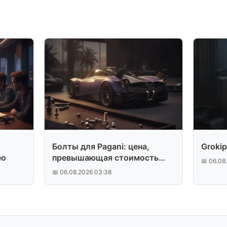
Болты для Pagani: цена,
Grokip
eo
превышающая стоимость
📅 06.08
Porsche 911
📅 06.08.2026 03:38