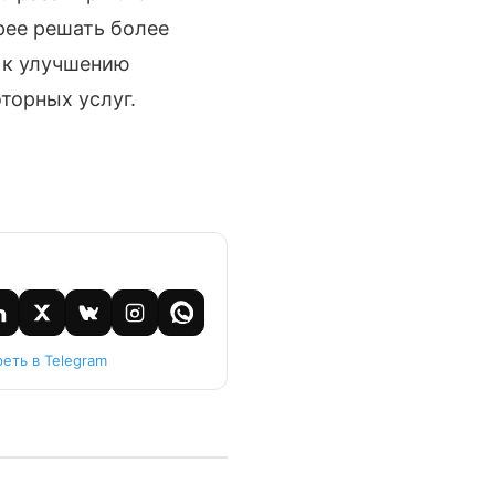
рее решать более
 к улучшению
торных услуг.
еть в Telegram