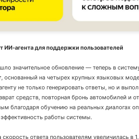
т ИИ-агента для поддержки пользователей
ошло значительное обновление — теперь в систе
т
, основанный на четырех крупных языковых мод
агенту не только генерировать ответы, но и выпо
озврат средств, повторная бронь автомобилей и о
ым благодаря обучению на реальных диалогах оп
 эффективность работы системы.
 скорость ответа пользователям увеличилась в 1,