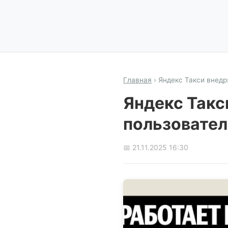
Главная
›
Яндекс Такси внедр
Яндекс Такс
пользовате
📅 21.11.2025 16:30