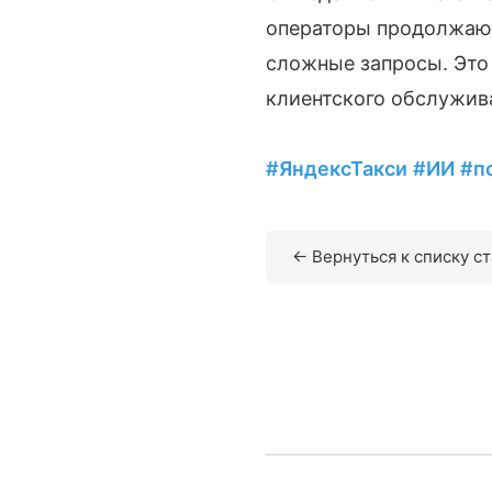
операторы продолжают
сложные запросы. Это
клиентского обслужив
#ЯндексТакси
#ИИ
#п
← Вернуться к списку с