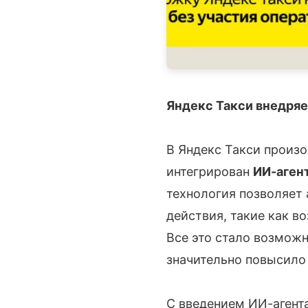
Яндекс Такси внедряе
В Яндекс Такси произ
интегрирован
ИИ-аген
технология позволяет 
действия, такие как в
Все это стало возможн
значительно повысило
С введением ИИ-агента