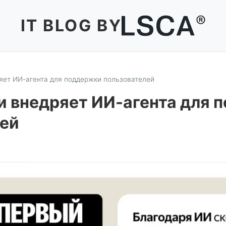
IT BLOG BY
яет ИИ-агента для поддержки пользователей
и внедряет ИИ-агента для 
лей