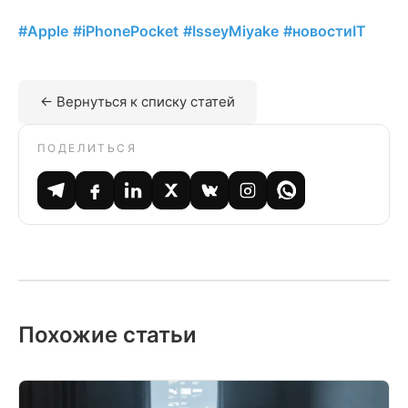
#Apple
#iPhonePocket
#IsseyMiyake
#новостиIT
← Вернуться к списку статей
ПОДЕЛИТЬСЯ
Похожие статьи