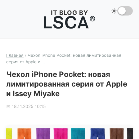
IT BLOG BY
Главная
›
Чехол iPhone Pocket: новая лимитированная
серия от Apple и …
Чехол iPhone Pocket: новая
лимитированная серия от Apple
и Issey Miyake
📅 18.11.2025 10:15